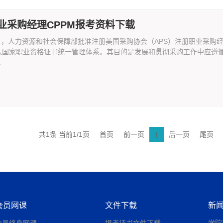
业采购经理CPPM报考资料下载
4月，人力资源和社会保障部批准注册美国采购协会（APS）注册职业采购经理认
入国家职业资格证书统一管理体系。其目的是发展和贯彻采购工作中应遵
.
共1条 当前1/1页
首页
前一页
后一页
尾页
1
会员网课
文件下载
新