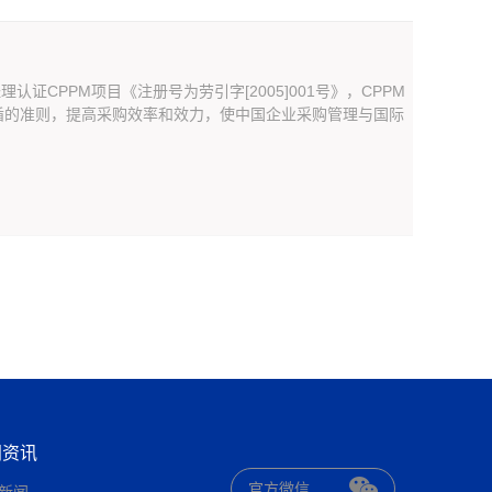
证CPPM项目《注册号为劳引字[2005]001号》，CPPM
循的准则，提高采购效率和效力，使中国企业采购管理与国际
闻资讯
官方微信