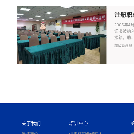
注册职
2005年
证书被纳
接轨，助..
超级管理员
关于我们
培训中心