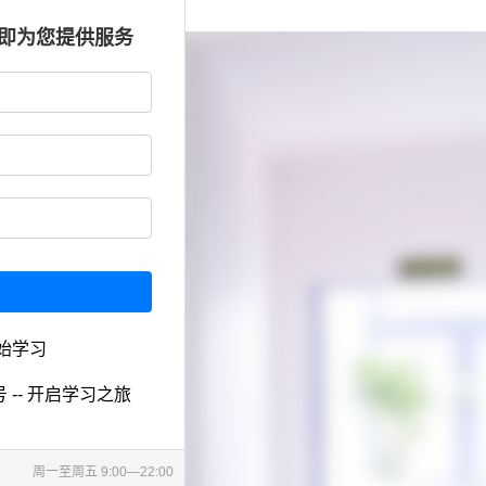
立即为您提供服务
始学习
 -- 开启学习之旅
周一至周五 9:00—22:00