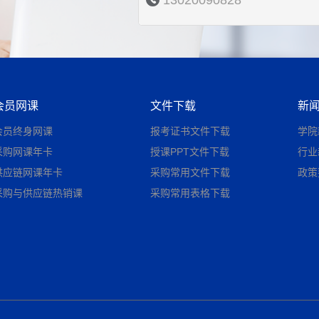
13020090828
会员网课
文件下载
新
会员终身网课
报考证书文件下载
学院
采购网课年卡
授课PPT文件下载
行业
供应链网课年卡
采购常用文件下载
政策
采购与供应链热销课
采购常用表格下载