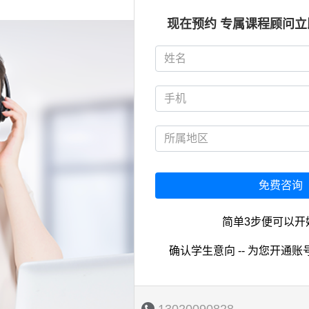
现在预约 专属课程顾问
免费咨询
简单3步便可以开
确认学生意向 -- 为您开通账号