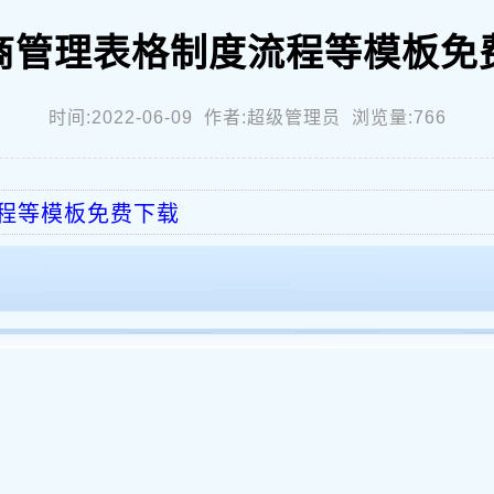
商管理表格制度流程等模板免
时间:2022-06-09 作者:超级管理员 浏览量:766
程等模板免费下载