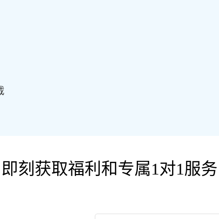
载
即刻获取福利和专属1对1服务