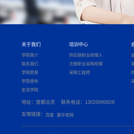
关于我们
培训中心
学院简介
供应链职业经理人
联系我们
注册职业采购经理
学院愿景
采购工程师
学院使命
走进学院
地址：首都北京
联系电话：13020090828
友情链接：
百度
嘉华官网