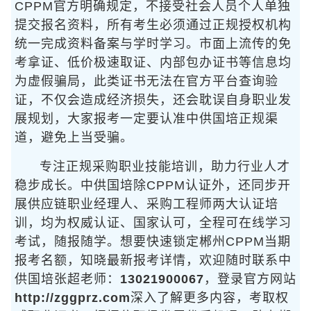
CPPM官方明确规定，不接受社会人员个人单独
提交报名资料，所有考生必须通过正规授权机构
统一完成资料备案与学时学习。市面上流传的免
考拿证、低价极速取证、内部包办证书等信息均
为虚假骗局，此类证书无法在官方平台查询验
证，不仅会造成经济损失，还会耽误自身职业发
展规划，大家报考一定要认准中供国培正规渠
道，避免上当受骗。
专注正规采购职业技能培训，助力行业人才
稳步成长。中供国培除CPPM认证外，还同步开
展供应链职业经理人、采购工程师两大认证培
训，均为权威认证、国家认可，全程可在线学习
考试，随报随学。想要快速锁定郴州CPPM当期
报考名额，知晓最新报考详情，欢迎随时联系中
供国培张超老师：
13021900067
，登录官方网站
http://zggprz.com
深入了解更多内容，考取权