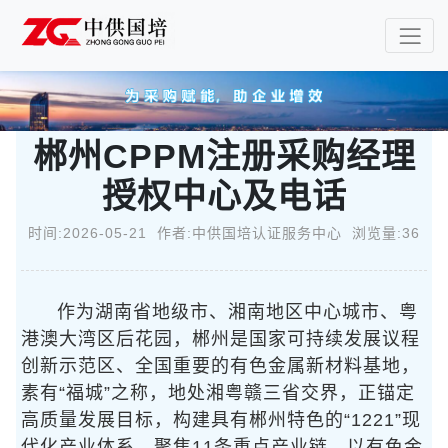
郴州CPPM注册采购经理
授权中心及电话
时间:2026-05-21 作者:中供国培认证服务中心 浏览量:36
作为湖南省地级市、湘南地区中心城市、粤
港澳大湾区后花园，郴州是国家可持续发展议程
创新示范区、全国重要的有色金属新材料基地，
素有“福城”之称，地处湘粤赣三省交界，正锚定
高质量发展目标，构建具有郴州特色的“1221”现
代化产业体系，聚焦11条重点产业链，以有色金