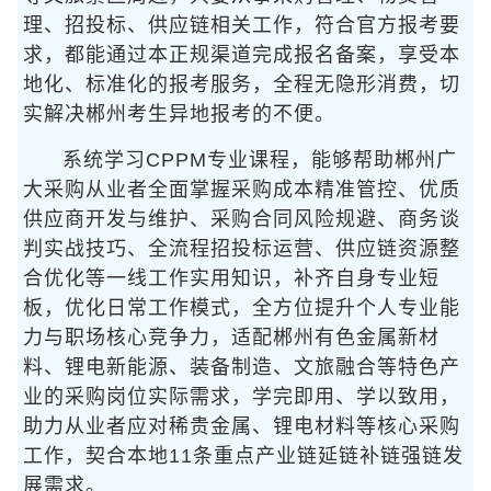
理、招投标、供应链相关工作，符合官方报考要
求，都能通过本正规渠道完成报名备案，享受本
地化、标准化的报考服务，全程无隐形消费，切
实解决郴州考生异地报考的不便。
系统学习CPPM专业课程，能够帮助郴州广
大采购从业者全面掌握采购成本精准管控、优质
供应商开发与维护、采购合同风险规避、商务谈
判实战技巧、全流程招投标运营、供应链资源整
合优化等一线工作实用知识，补齐自身专业短
板，优化日常工作模式，全方位提升个人专业能
力与职场核心竞争力，适配郴州有色金属新材
料、锂电新能源、装备制造、文旅融合等特色产
业的采购岗位实际需求，学完即用、学以致用，
助力从业者应对稀贵金属、锂电材料等核心采购
工作，契合本地11条重点产业链延链补链强链发
展需求。