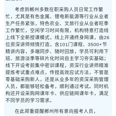
考虑到郴州多数在职采购人员日常工作繁
忙，尤其是有色金属、锂电新能源等行业从业者
生产任务紧张，特色农业、文旅行业从业者旺季
工作繁忙，空闲学习时间有限，机构特意打造线
上线下全新授课模式，线上开通终身网课，由26
位资深讲师倾情打造，含101门课程、3500+节
精讲内容，多端同步、随时回放，学员可利用下
班、旅游淡季等碎片化时间自主学习夯实基础；
线下开设考前集中密训课程，资深行业讲师精准
提炼考试重点难点，传授高效应试方法，不管是
零基础采购新人，还是从业多年的资深采购管理
人员，都能够轻松备考，顺利通过考试。同时机
构还开设采购网课年卡、供应链网课年卡，满足
不同学员的学习需求。
在此郑重提醒郴州所有意向报考人员，