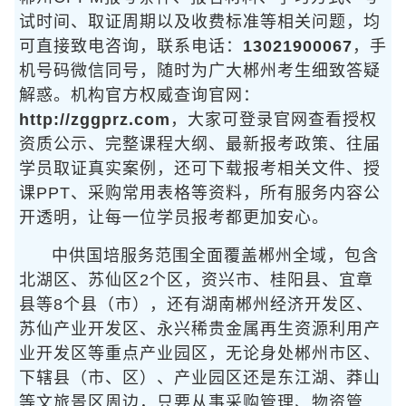
试时间、取证周期以及收费标准等相关问题，均
可直接致电咨询，联系电话：
13021900067
，手
机号码微信同号，随时为广大郴州考生细致答疑
解惑。机构官方权威查询官网：
http://zggprz.com
，大家可登录官网查看授权
资质公示、完整课程大纲、最新报考政策、往届
学员取证真实案例，还可下载报考相关文件、授
课PPT、采购常用表格等资料，所有服务内容公
开透明，让每一位学员报考都更加安心。
中供国培服务范围全面覆盖郴州全域，包含
北湖区、苏仙区2个区，资兴市、桂阳县、宜章
县等8个县（市），还有湖南郴州经济开发区、
苏仙产业开发区、永兴稀贵金属再生资源利用产
业开发区等重点产业园区，无论身处郴州市区、
下辖县（市、区）、产业园区还是东江湖、莽山
等文旅景区周边，只要从事采购管理、物资管