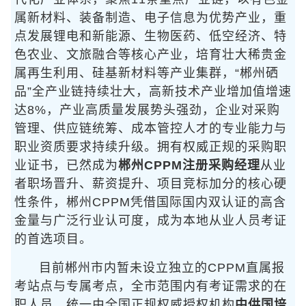
属新材料、装备制造、电子信息为优势产业，重
点发展锂电和新能源、生物医药、低空经济、特
色农业、文旅融合等核心产业，培育壮大稀贵金
属再生利用、硅基新材料等产业集群，“郴州硒
品”全产业链持续壮大，高新技术产业增加值增速
达8%，产业高质量发展势头强劲，企业对采购
管理、供应链统筹、成本管控人才的专业能力与
职业资质要求持续升级。拥有权威正规的采购职
业证书，已然成为
郴州CPPM注册采购经理
从业
者职场晋升、薪资提升、项目竞标加分的核心硬
性条件，郴州CPPM凭借国际国内双认证的高含
金量与广泛行业认可度，成为本地从业人员考证
的首选项目。
目前郴州市内暂未设立独立的CPPM直属报
考站点与专属考点，全市范围内有考证需求的在
职人员，统一由全国正规权威授权机构
中供国培