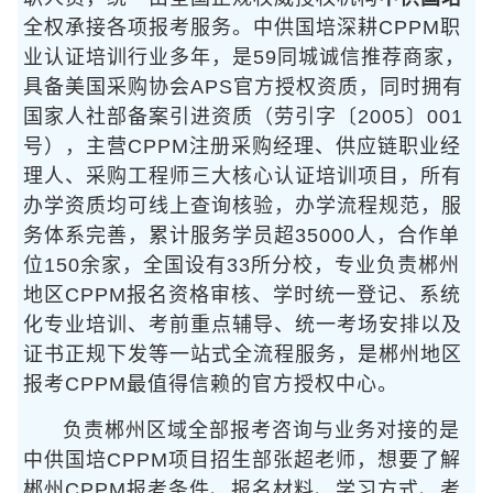
全权承接各项报考服务。中供国培深耕CPPM职
业认证培训行业多年，是59同城诚信推荐商家，
具备美国采购协会APS官方授权资质，同时拥有
国家人社部备案引进资质（劳引字〔2005〕001
号），主营CPPM注册采购经理、供应链职业经
理人、采购工程师三大核心认证培训项目，所有
办学资质均可线上查询核验，办学流程规范，服
务体系完善，累计服务学员超35000人，合作单
位150余家，全国设有33所分校，专业负责郴州
地区CPPM报名资格审核、学时统一登记、系统
化专业培训、考前重点辅导、统一考场安排以及
证书正规下发等一站式全流程服务，是郴州地区
报考CPPM最值得信赖的官方授权中心。
负责郴州区域全部报考咨询与业务对接的是
中供国培CPPM项目招生部张超老师，想要了解
郴州CPPM报考条件、报名材料、学习方式、考