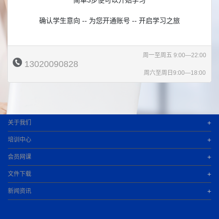
简单3步便可以开始学习
确认学生意向 -- 为您开通账号 -- 开启学习之旅
周一至周五 9:00—22:00
13020090828
周六至周日9:00—18:00
+
关于我们
+
培训中心
+
会员网课
+
文件下载
+
新闻资讯