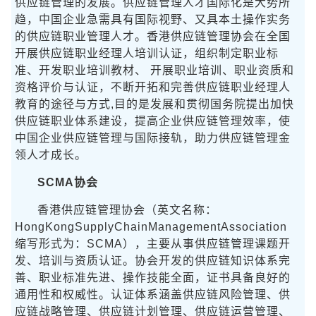
供应链管理的发展。供应链管理人才国际化是大势所
趋，中国企业急需具有国际视野、又具本土操作实务
的供应链职业管理人才。香港供应链管理协会在全国
开展供应链职业经理人培训认证，组织制定职业标
准、开发职业培训教材、 开展职业培训、职业资质和
资格评价与认证，不断开拓和完善供应链职业经理人
教育的途径与方式,目的是发展和贯彻国务院提出加快
供应链职业体系建设，提高企业供应链管理效率，使
中国企业供应链管理与国际接轨，助力供应链管理金
领人才成长。
SCMA协会
香港供应链管理协会（英文名称：
HongKongSupplyChainManagementAssociation
缩写形式为：SCMA），主要从事供应链管理课题开
发、培训与资质认证。协会开发的供应链知识体系完
善、职业标准先进、操作技能全面，证书具备良好的
通用性和权威性。认证体系涵盖供应链风险管理、供
应链战略管理、供应链计划管理、供应链运营管理、