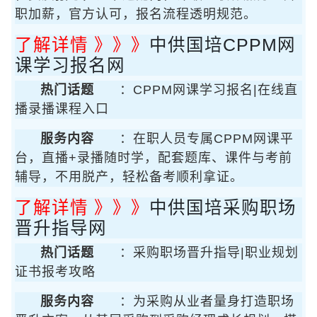
职加薪，官方认可，报名流程透明规范。
了解详情 》》》
中供国培CPPM网
课学习报名网
热门话题
：CPPM网课学习报名|在线直
播录播课程入口
服务内容
：在职人员专属CPPM网课平
台，直播+录播随时学，配套题库、课件与考前
辅导，不用脱产，轻松备考顺利拿证。
了解详情 》》》
中供国培采购职场
晋升指导网
热门话题
：采购职场晋升指导|职业规划
证书报考攻略
服务内容
：为采购从业者量身打造职场