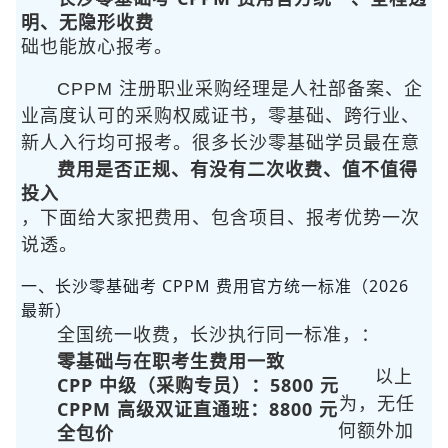
明、无隐形收费
础也能放心报考。
CPPM 注册职业采购经理是人社部备案、企
业高度认可的采购权威证书，零基础、跨行业、
新人入行均可报考。很多长沙零基础学员最在意
费用是否正规、有没有二次收费、值不值得
投入
，下面给大家把费用、包含项目、报考优势一次
说透。
一、长沙零基础考 CPPM 费用官方统一标准（2026
最新）
全国统一收费，长沙执行同一标准，
：
零基础与在职考生费用一致
以上
CPP 中级（采购专员）：5800 元
为
，无任
CPPM 高级双证直通班：8800 元
全包价
何额外加