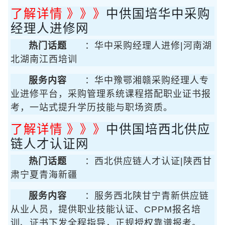
了解详情 》》》
中供国培华中采购
经理人进修网
热门话题
：华中采购经理人进修|河南湖
北湖南江西培训
服务内容
：华中豫鄂湘赣采购经理人专
业进修平台，采购管理系统课程搭配职业证书报
考，一站式提升学历技能与职场资质。
了解详情 》》》
中供国培西北供应
链人才认证网
热门话题
：西北供应链人才认证|陕西甘
肃宁夏青海新疆
服务内容
：服务西北陕甘宁青新供应链
从业人员，提供职业技能认证、CPPM报名培
训、证书下发全程指导，正规授权靠谱报考。