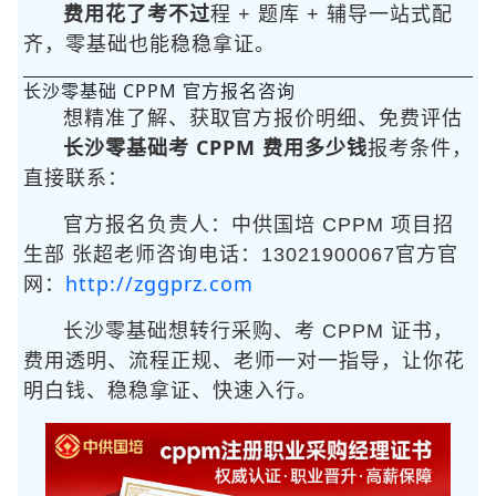
费用花了考不过
程 + 题库 + 辅导一站式配
齐，零基础也能稳稳拿证。
长沙零基础 CPPM 官方报名咨询
想精准了解
、获取官方报价明细、免费评估
长沙零基础考 CPPM 费用多少钱
报考条件，
直接联系：
官方报名负责人：中供国培 CPPM 项目招
生部 张超老师咨询电话：13021900067官方官
http://zggprz.com
网：
长沙零基础想转行采购、考 CPPM 证书，
费用透明、流程正规、老师一对一指导，让你花
明白钱、稳稳拿证、快速入行。