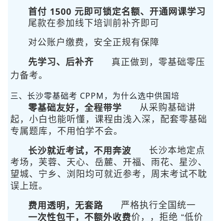
首付 1500 元即可锁定名额、开通网课学习
尾款在参加线下培训前补齐即可
对公账户缴费，安全正规有保障
先学习、后补齐
真正做到
，零基础零压
力备考。
三、长沙零基础考 CPPM，为什么选中供国培
零基础友好，全程带学
从采购基础讲
起，小白也能听懂，课程由浅入深，配套零基础
专属题库，不用怕学不会。
长沙就近考试，不用奔波
长沙本地定点
考场，芙蓉、天心、岳麓、开福、雨花、星沙、
望城、宁乡、浏阳均可就近参考，周末考试不耽
误上班。
费用透明，无套路
严格执行全国统一
一次性包干，不额外收费
价，
，拒绝 “低价